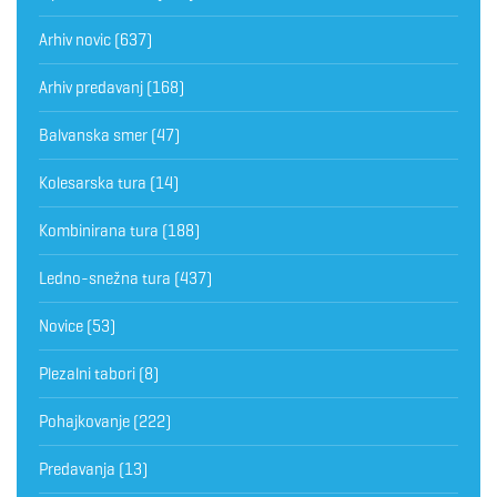
Arhiv novic
(637)
Arhiv predavanj
(168)
Balvanska smer
(47)
Kolesarska tura
(14)
Kombinirana tura
(188)
Ledno-snežna tura
(437)
Novice
(53)
Plezalni tabori
(8)
Pohajkovanje
(222)
Predavanja
(13)