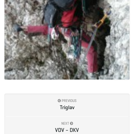
PREVIOUS
Triglav
NEXT
VDV – DKV