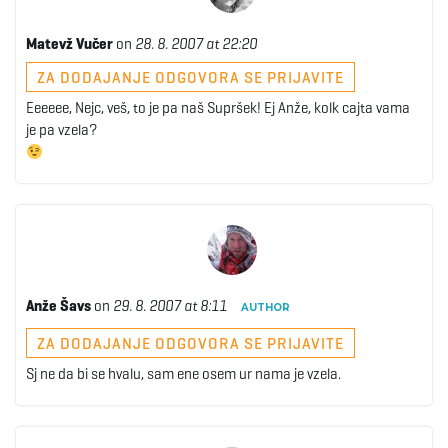
Matevž Vučer
on
28. 8. 2007 at 22:20
ZA DODAJANJE ODGOVORA SE PRIJAVITE
Eeeeee, Nejc, veš, to je pa naš Supršek! Ej Anže, kolk cajta vama
je pa vzela?
Anže Šavs
on
29. 8. 2007 at 8:11
AUTHOR
ZA DODAJANJE ODGOVORA SE PRIJAVITE
Sj ne da bi se hvalu, sam ene osem ur nama je vzela.