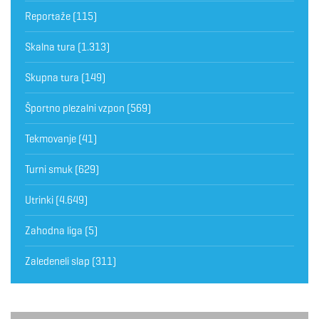
Reportaže
(115)
Skalna tura
(1.313)
Skupna tura
(149)
Športno plezalni vzpon
(569)
Tekmovanje
(41)
Turni smuk
(629)
Utrinki
(4.649)
Zahodna liga
(5)
Zaledeneli slap
(311)