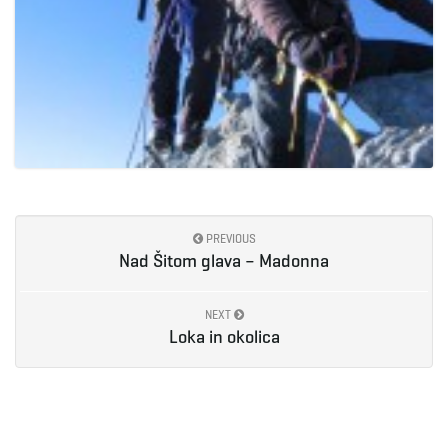
PREVIOUS
Nad Šitom glava – Madonna
NEXT
Loka in okolica