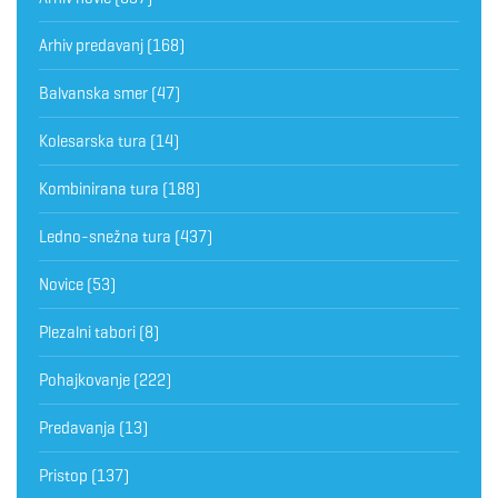
Arhiv predavanj
(168)
Balvanska smer
(47)
Kolesarska tura
(14)
Kombinirana tura
(188)
Ledno-snežna tura
(437)
Novice
(53)
Plezalni tabori
(8)
Pohajkovanje
(222)
Predavanja
(13)
Pristop
(137)