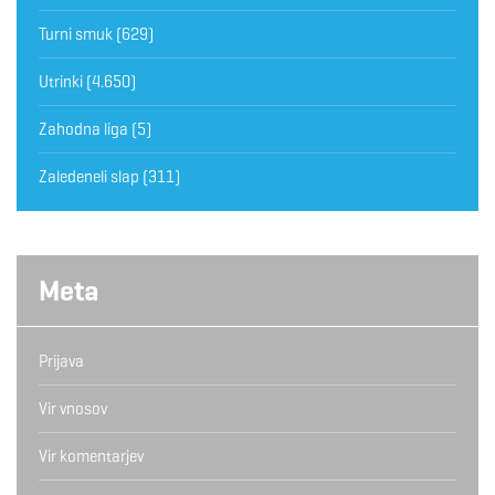
Turni smuk
(629)
Utrinki
(4.650)
Zahodna liga
(5)
Zaledeneli slap
(311)
Meta
Prijava
Vir vnosov
Vir komentarjev