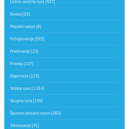
Ledno-snežna tura
(437)
Novice
(53)
Plezalni tabori
(8)
Pohajkovanje
(222)
Predavanja
(13)
Pristop
(137)
Reportaže
(115)
Skalna tura
(1.314)
Skupna tura
(149)
Športno plezalni vzpon
(569)
Tekmovanje
(41)