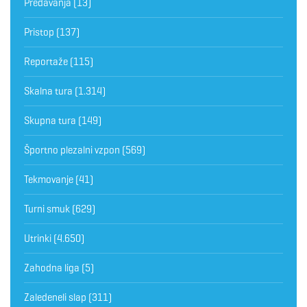
Predavanja
(13)
Pristop
(137)
Reportaže
(115)
Skalna tura
(1.314)
Skupna tura
(149)
Športno plezalni vzpon
(569)
Tekmovanje
(41)
Turni smuk
(629)
Utrinki
(4.650)
Zahodna liga
(5)
Zaledeneli slap
(311)