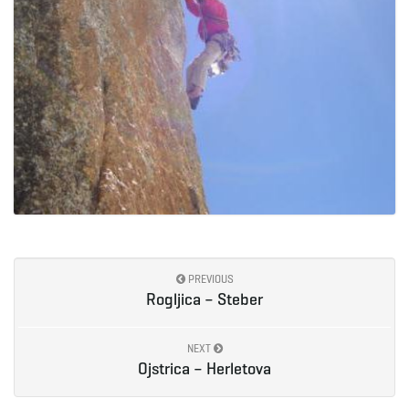
PREVIOUS
Rogljica – Steber
NEXT
Ojstrica – Herletova