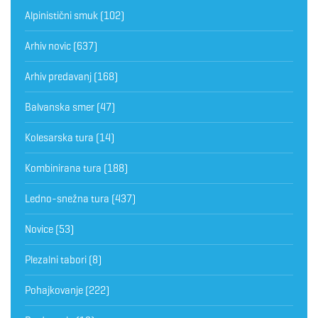
Alpinistični smuk
(102)
Arhiv novic
(637)
Arhiv predavanj
(168)
Balvanska smer
(47)
Kolesarska tura
(14)
Kombinirana tura
(188)
Ledno-snežna tura
(437)
Novice
(53)
Plezalni tabori
(8)
Pohajkovanje
(222)