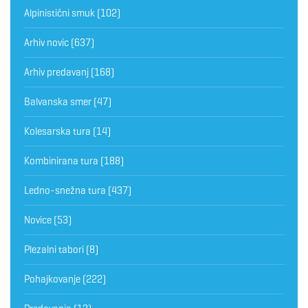
Alpinistični smuk
(102)
Arhiv novic
(637)
Arhiv predavanj
(168)
Balvanska smer
(47)
Kolesarska tura
(14)
Kombinirana tura
(188)
Ledno-snežna tura
(437)
Novice
(53)
Plezalni tabori
(8)
Pohajkovanje
(222)