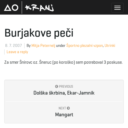
T
Burjakove peči
o
8. 7. 2007
By
Mitja Peternelj
under
Športno plezalni vzpon
,
Utrinki
Leave a reply
Za smer Šnirovc oz. Šneruc (po koroško) sem potreboval 3 poskuse.
g
PREVIOUS
g
Dolška škrbina, Ekar-Jamnik
NEXT
Mangart
l