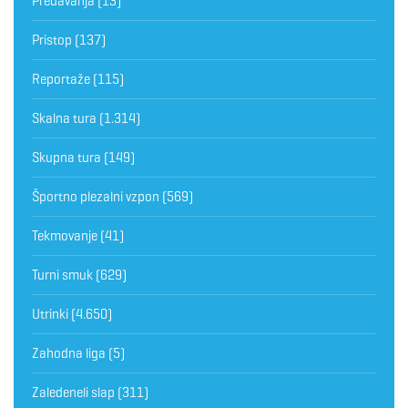
Predavanja
(13)
Pristop
(137)
Reportaže
(115)
Skalna tura
(1.314)
Skupna tura
(149)
Športno plezalni vzpon
(569)
Tekmovanje
(41)
Turni smuk
(629)
Utrinki
(4.650)
Zahodna liga
(5)
Zaledeneli slap
(311)