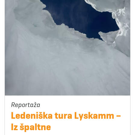
Ledeniška tura Lyskamm –
Iz špaltne