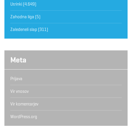
Utrinki
(4.649)
Zahodna liga
(5)
Zaledeneli slap
(311)
Meta
Prijava
Vir vnosov
Vir komentarjev
WordPress.org