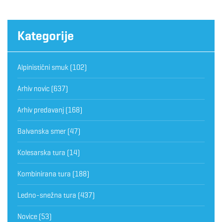
Kategorije
Alpinistični smuk
(102)
Arhiv novic
(637)
Arhiv predavanj
(168)
Balvanska smer
(47)
Kolesarska tura
(14)
Kombinirana tura
(188)
Ledno-snežna tura
(437)
Novice
(53)