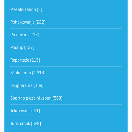
Plezalni tabori
(8)
Pohajkovanje
(222)
Predavanja
(13)
Pristop
(137)
Reportaže
(115)
Skalna tura
(1.313)
Skupna tura
(149)
Športno plezalni vzpon
(569)
Tekmovanje
(41)
Turni smuk
(629)