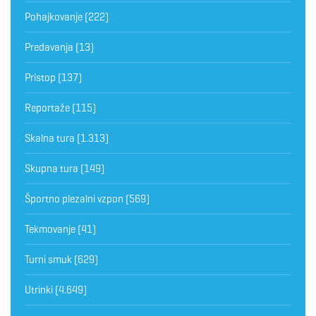
Pohajkovanje
(222)
Predavanja
(13)
Pristop
(137)
Reportaže
(115)
Skalna tura
(1.313)
Skupna tura
(149)
Športno plezalni vzpon
(569)
Tekmovanje
(41)
Turni smuk
(629)
Utrinki
(4.649)