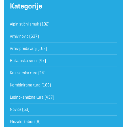
Kategorije
Alpinistični smuk
(102)
Arhiv novic
(637)
Arhiv predavanj
(168)
Balvanska smer
(47)
Kolesarska tura
(14)
Kombinirana tura
(188)
Ledno-snežna tura
(437)
Novice
(53)
Plezalni tabori
(8)