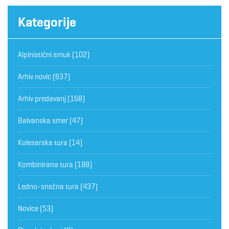
Kategorije
Alpinistični smuk
(102)
Arhiv novic
(637)
Arhiv predavanj
(168)
Balvanska smer
(47)
Kolesarska tura
(14)
Kombinirana tura
(188)
Ledno-snežna tura
(437)
Novice
(53)