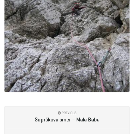
PREVIOUS
Suprškova smer – Mala Baba