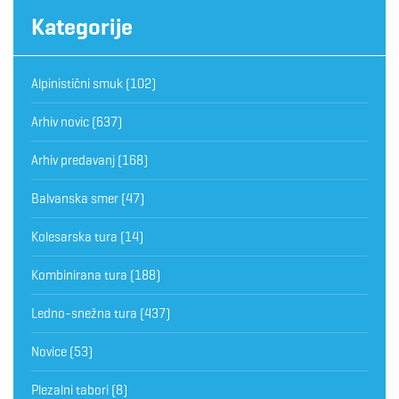
Kategorije
Alpinistični smuk
(102)
Arhiv novic
(637)
Arhiv predavanj
(168)
Balvanska smer
(47)
Kolesarska tura
(14)
Kombinirana tura
(188)
Ledno-snežna tura
(437)
Novice
(53)
Plezalni tabori
(8)