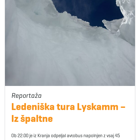
Ledeniška tura Lyskamm –
Iz špaltne
Ob 22.00 je iz Kranja odpeljal avtobus napolnjen z vsaj 45