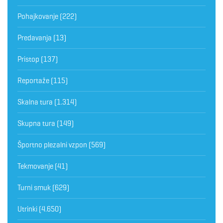
Pohajkovanje
(222)
Predavanja
(13)
Pristop
(137)
Reportaže
(115)
Skalna tura
(1.314)
Skupna tura
(149)
Športno plezalni vzpon
(569)
Tekmovanje
(41)
Turni smuk
(629)
Utrinki
(4.650)