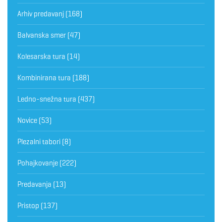
Arhiv predavanj
(168)
Balvanska smer
(47)
Kolesarska tura
(14)
Kombinirana tura
(188)
Ledno-snežna tura
(437)
Novice
(53)
Plezalni tabori
(8)
Pohajkovanje
(222)
Predavanja
(13)
Pristop
(137)