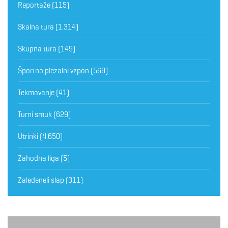
Reportaže
(115)
Skalna tura
(1.314)
Skupna tura
(149)
Športno plezalni vzpon
(569)
Tekmovanje
(41)
Turni smuk
(629)
Utrinki
(4.650)
Zahodna liga
(5)
Zaledeneli slap
(311)