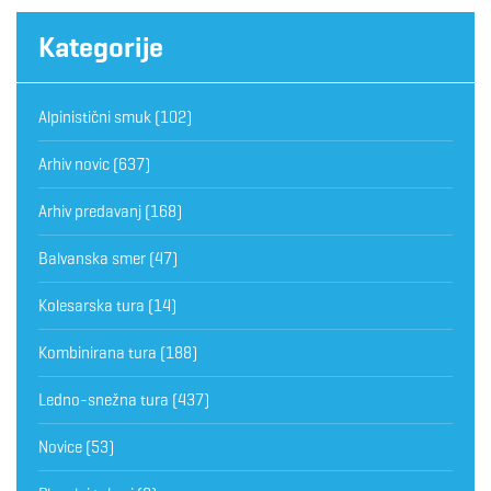
Kategorije
Alpinistični smuk
(102)
Arhiv novic
(637)
Arhiv predavanj
(168)
Balvanska smer
(47)
Kolesarska tura
(14)
Kombinirana tura
(188)
Ledno-snežna tura
(437)
Novice
(53)