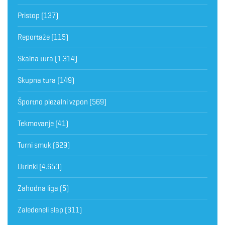
Pristop
(137)
Reportaže
(115)
Skalna tura
(1.314)
Skupna tura
(149)
Športno plezalni vzpon
(569)
Tekmovanje
(41)
Turni smuk
(629)
Utrinki
(4.650)
Zahodna liga
(5)
Zaledeneli slap
(311)