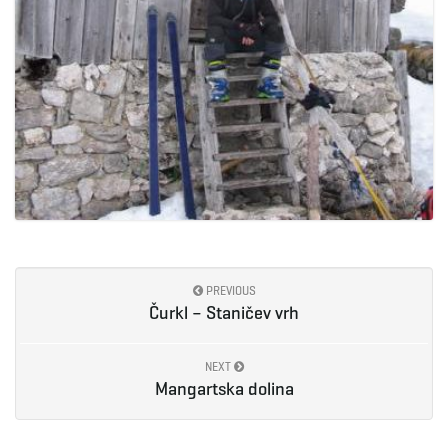
PREVIOUS
Čurkl – Staničev vrh
NEXT
Mangartska dolina