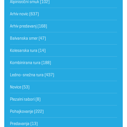
Alpinistični smuk
(102)
Arhiv novic
(637)
Arhiv predavanj
(168)
Balvanska smer
(47)
Kolesarska tura
(14)
Kombinirana tura
(188)
Ledno-snežna tura
(437)
Novice
(53)
Plezalni tabori
(8)
Pohajkovanje
(222)
Predavanja
(13)