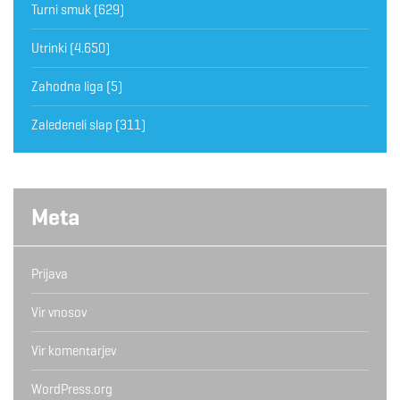
Turni smuk
(629)
Utrinki
(4.650)
Zahodna liga
(5)
Zaledeneli slap
(311)
Meta
Prijava
Vir vnosov
Vir komentarjev
WordPress.org