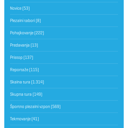
Novice
(53)
Plezalni tabori
(8)
Pohajkovanje
(222)
Predavanja
(13)
Pristop
(137)
Reportaže
(115)
Skalna tura
(1.314)
Skupna tura
(149)
Športno plezalni vzpon
(569)
Tekmovanje
(41)