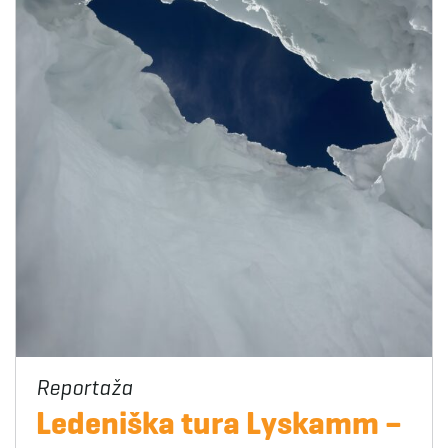
Ledeniška tura Lyskamm –