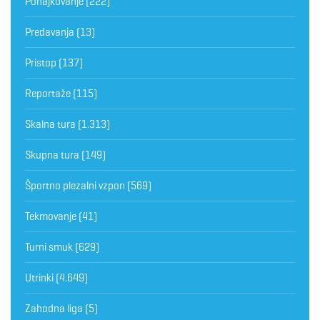
Pohajkovanje
(222)
Predavanja
(13)
Pristop
(137)
Reportaže
(115)
Skalna tura
(1.313)
Skupna tura
(149)
Športno plezalni vzpon
(569)
Tekmovanje
(41)
Turni smuk
(629)
Utrinki
(4.649)
Zahodna liga
(5)