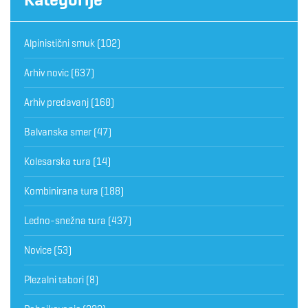
Alpinistični smuk
(102)
Arhiv novic
(637)
Arhiv predavanj
(168)
Balvanska smer
(47)
Kolesarska tura
(14)
Kombinirana tura
(188)
Ledno-snežna tura
(437)
Novice
(53)
Plezalni tabori
(8)