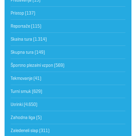
Pristop
(137)
Reportaže
(115)
Skalna tura
(1.314)
Skupna tura
(149)
Športno plezalni vzpon
(569)
Tekmovanje
(41)
Turni smuk
(629)
Utrinki
(4.650)
Zahodna liga
(5)
Zaledeneli slap
(311)