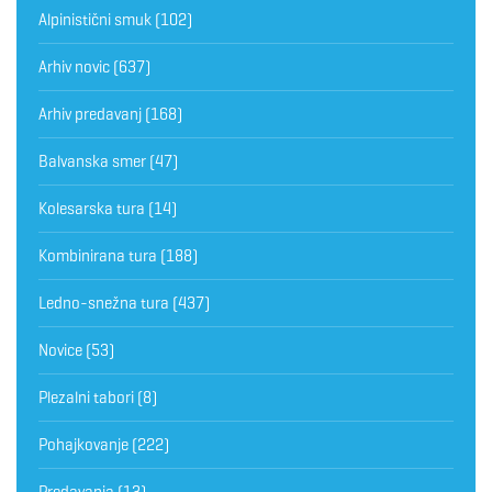
Alpinistični smuk
(102)
Arhiv novic
(637)
Arhiv predavanj
(168)
Balvanska smer
(47)
Kolesarska tura
(14)
Kombinirana tura
(188)
Ledno-snežna tura
(437)
Novice
(53)
Plezalni tabori
(8)
Pohajkovanje
(222)
Predavanja
(13)