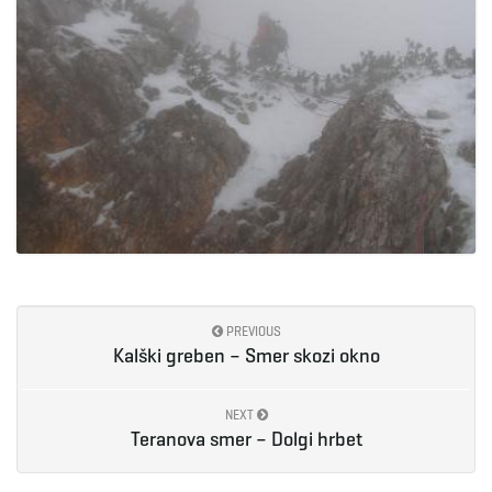
PREVIOUS
Kalški greben – Smer skozi okno
NEXT
Teranova smer – Dolgi hrbet