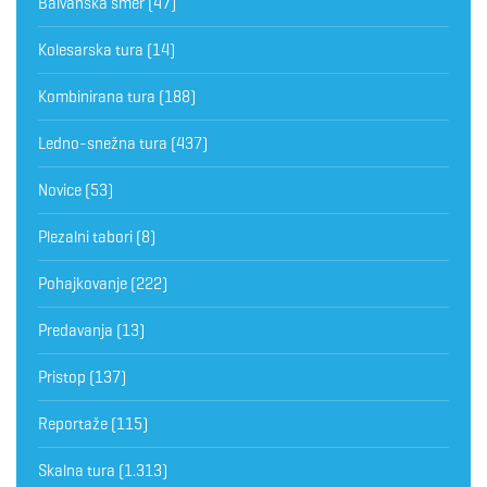
Balvanska smer
(47)
Kolesarska tura
(14)
Kombinirana tura
(188)
Ledno-snežna tura
(437)
Novice
(53)
Plezalni tabori
(8)
Pohajkovanje
(222)
Predavanja
(13)
Pristop
(137)
Reportaže
(115)
Skalna tura
(1.313)