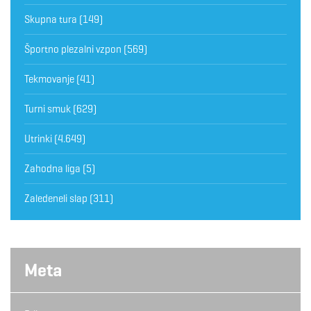
Skupna tura
(149)
Športno plezalni vzpon
(569)
Tekmovanje
(41)
Turni smuk
(629)
Utrinki
(4.649)
Zahodna liga
(5)
Zaledeneli slap
(311)
Meta