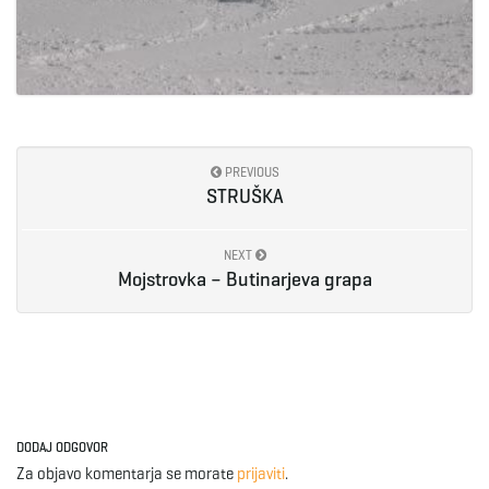
PREVIOUS
STRUŠKA
NEXT
Mojstrovka – Butinarjeva grapa
DODAJ ODGOVOR
Za objavo komentarja se morate
prijaviti
.