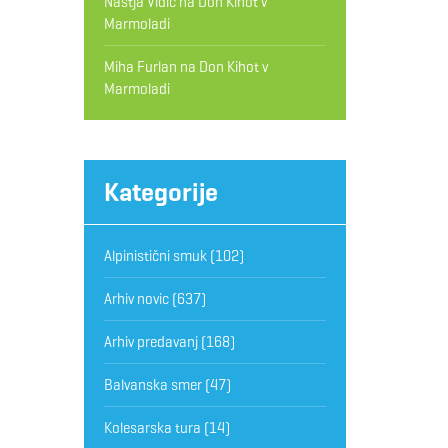
Nastja Vidic
na
Don Kihot v
Marmoladi
Miha Furlan
na
Don Kihot v
Marmoladi
Kategorije
Alpinistični smuk
(102)
Arhiv novic
(637)
Arhiv predavanj
(168)
Balvanska smer
(47)
Kolesarska tura
(14)