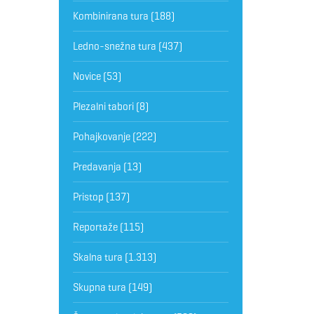
Kombinirana tura
(188)
Ledno-snežna tura
(437)
Novice
(53)
Plezalni tabori
(8)
Pohajkovanje
(222)
Predavanja
(13)
Pristop
(137)
Reportaže
(115)
Skalna tura
(1.313)
Skupna tura
(149)