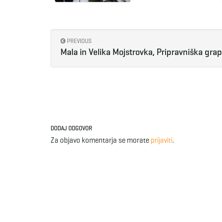
PREVIOUS
Mala in Velika Mojstrovka, Pripravniška gra
DODAJ ODGOVOR
Za objavo komentarja se morate
prijaviti
.