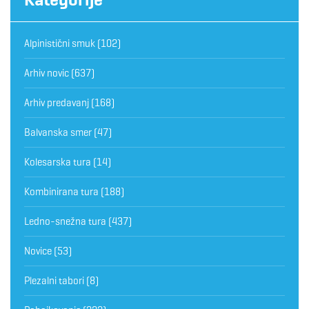
Alpinistični smuk
(102)
Arhiv novic
(637)
Arhiv predavanj
(168)
Balvanska smer
(47)
Kolesarska tura
(14)
Kombinirana tura
(188)
Ledno-snežna tura
(437)
Novice
(53)
Plezalni tabori
(8)