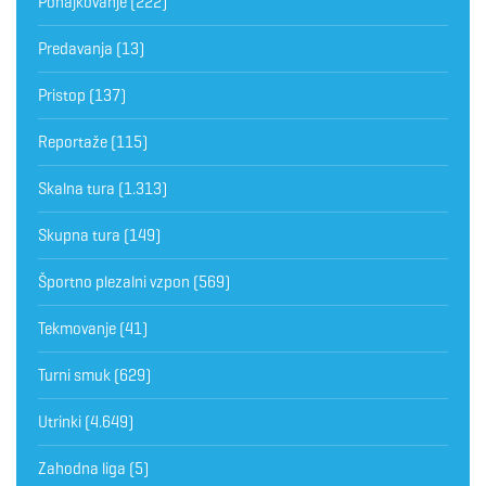
Pohajkovanje
(222)
Predavanja
(13)
Pristop
(137)
Reportaže
(115)
Skalna tura
(1.313)
Skupna tura
(149)
Športno plezalni vzpon
(569)
Tekmovanje
(41)
Turni smuk
(629)
Utrinki
(4.649)
Zahodna liga
(5)