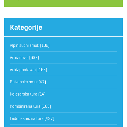
Kategorije
Alpinistični smuk
(102)
Arhiv novic
(637)
Arhiv predavanj
(168)
Balvanska smer
(47)
Kolesarska tura
(14)
Kombinirana tura
(188)
Ledno-snežna tura
(437)