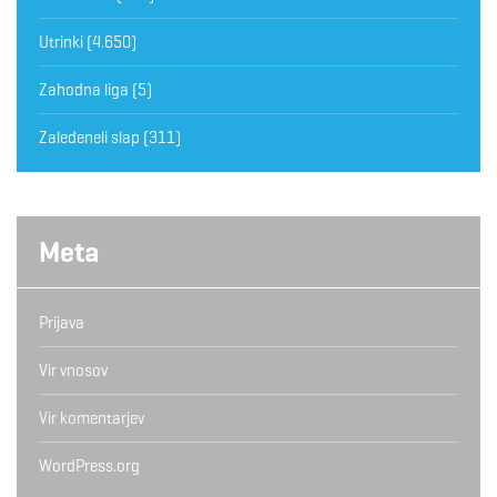
Utrinki
(4.650)
Zahodna liga
(5)
Zaledeneli slap
(311)
Meta
Prijava
Vir vnosov
Vir komentarjev
WordPress.org