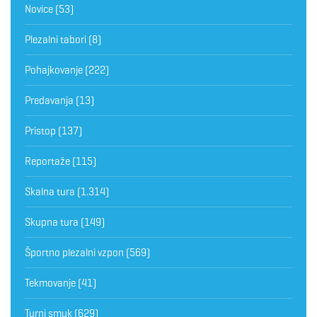
Novice
(53)
Plezalni tabori
(8)
Pohajkovanje
(222)
Predavanja
(13)
Pristop
(137)
Reportaže
(115)
Skalna tura
(1.314)
Skupna tura
(149)
Športno plezalni vzpon
(569)
Tekmovanje
(41)
Turni smuk
(629)