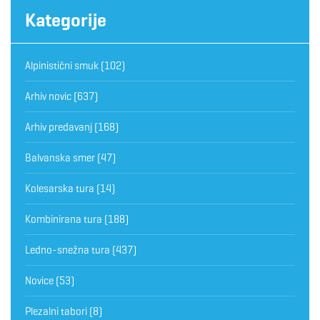
Kategorije
Alpinistični smuk
(102)
Arhiv novic
(637)
Arhiv predavanj
(168)
Balvanska smer
(47)
Kolesarska tura
(14)
Kombinirana tura
(188)
Ledno-snežna tura
(437)
Novice
(53)
Plezalni tabori
(8)