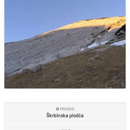
PREVIOUS
Škrbinska plošča