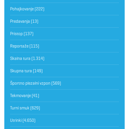
Pohajkovanje
(222)
Predavanja
(13)
Pristop
(137)
Reportaže
(115)
Skalna tura
(1.314)
Skupna tura
(149)
Športno plezalni vzpon
(569)
Tekmovanje
(41)
Turni smuk
(629)
Utrinki
(4.650)