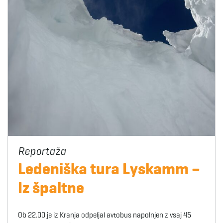
Ledeniška tura Lyskamm –
Iz špaltne
Ob 22.00 je iz Kranja odpeljal avtobus napolnjen z vsaj 45