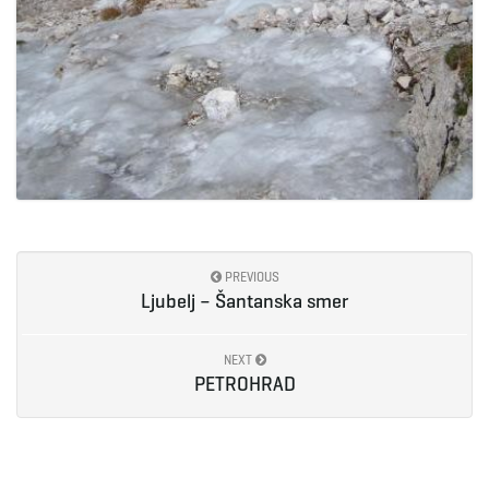
PREVIOUS
Ljubelj – Šantanska smer
NEXT
PETROHRAD