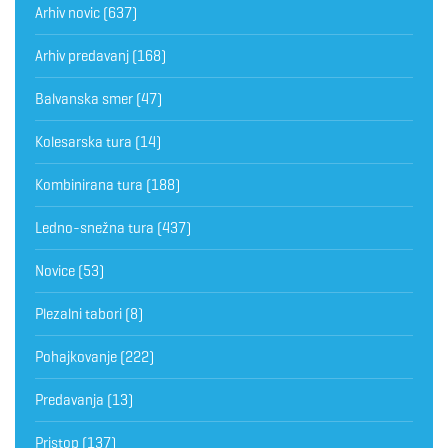
Arhiv novic
(637)
Arhiv predavanj
(168)
Balvanska smer
(47)
Kolesarska tura
(14)
Kombinirana tura
(188)
Ledno-snežna tura
(437)
Novice
(53)
Plezalni tabori
(8)
Pohajkovanje
(222)
Predavanja
(13)
Pristop
(137)