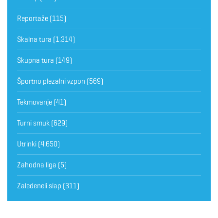
Reportaže
(115)
Skalna tura
(1.314)
Skupna tura
(149)
Športno plezalni vzpon
(569)
Tekmovanje
(41)
Turni smuk
(629)
Utrinki
(4.650)
Zahodna liga
(5)
Zaledeneli slap
(311)