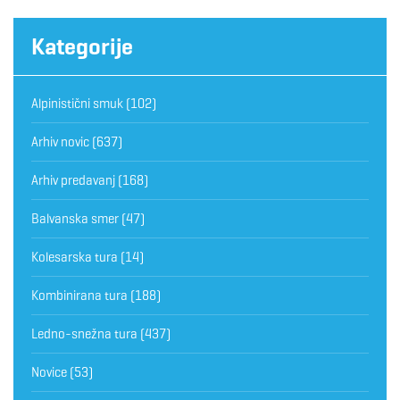
Kategorije
Alpinistični smuk
(102)
Arhiv novic
(637)
Arhiv predavanj
(168)
Balvanska smer
(47)
Kolesarska tura
(14)
Kombinirana tura
(188)
Ledno-snežna tura
(437)
Novice
(53)