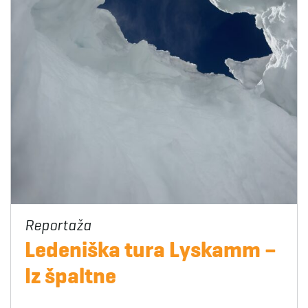
Ledeniška tura Lyskamm –
Iz špaltne