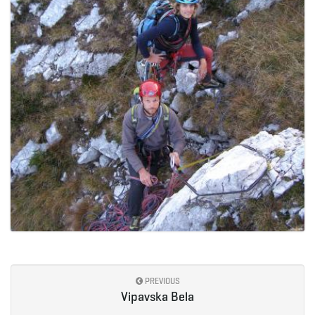
PREVIOUS
Vipavska Bela