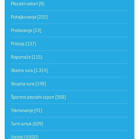
Plezalni tabori
(8)
Pohajkovanje
(222)
Predavanja
(13)
Pristop
(137)
Reportaže
(115)
Skalna tura
(1.314)
Skupna tura
(149)
Športno plezalni vzpon
(569)
Tekmovanje
(41)
Turni smuk
(629)
Utrinki
(4.650)