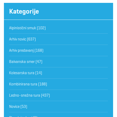
Kategorije
Alpinistični smuk
(102)
Arhiv novic
(637)
Arhiv predavanj
(168)
Balvanska smer
(47)
Kolesarska tura
(14)
Kombinirana tura
(188)
Ledno-snežna tura
(437)
Novice
(53)