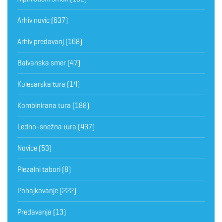
Arhiv novic
(637)
Arhiv predavanj
(168)
Balvanska smer
(47)
Kolesarska tura
(14)
Kombinirana tura
(188)
Ledno-snežna tura
(437)
Novice
(53)
Plezalni tabori
(8)
Pohajkovanje
(222)
Predavanja
(13)