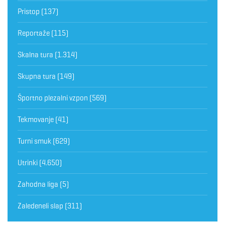
Pristop
(137)
Reportaže
(115)
Skalna tura
(1.314)
Skupna tura
(149)
Športno plezalni vzpon
(569)
Tekmovanje
(41)
Turni smuk
(629)
Utrinki
(4.650)
Zahodna liga
(5)
Zaledeneli slap
(311)