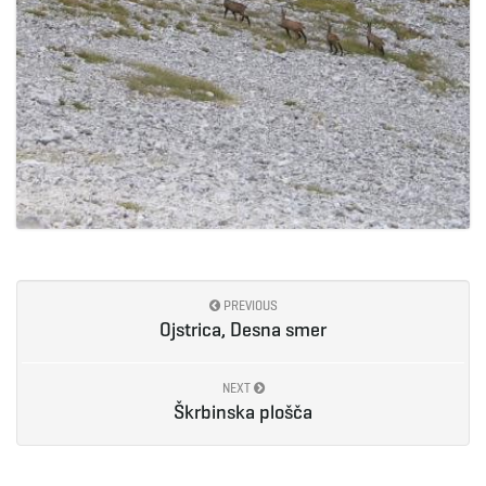
PREVIOUS
Ojstrica, Desna smer
NEXT
Škrbinska plošča