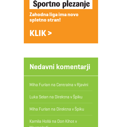
Zahodna liga ima novo
spletno stran!
KLIK >
Nedavni komentarji
Miha Furlan
na
Centralna v Rjavini
Luka Selan
na
Direktna v Špiku
Miha Furlan
na
Direktna v Špiku
Kamila Hollá
na
Don Kihot v