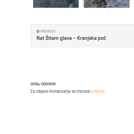
PREVIOUS
Nat Šitam glava – Kranjska poč
DODAJ ODGOVOR
Za objavo komentarja se morate
prijaviti
.