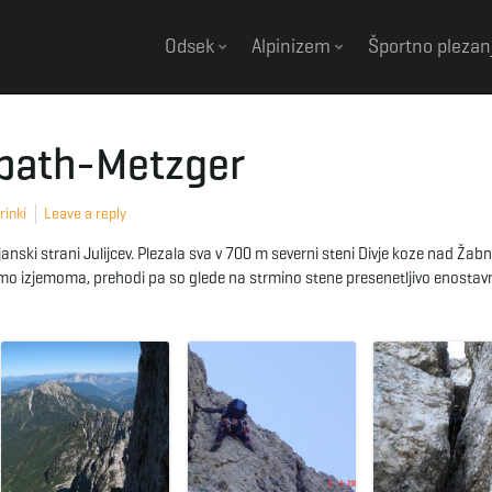
Odsek
Alpinizem
Športno plezan
obath-Metzger
rinki
Leave a reply
janski strani Julijcev. Plezala sva v 700 m severni steni Divje koze nad Žab
amo izjemoma, prehodi pa so glede na strmino stene presenetljivo enostavn