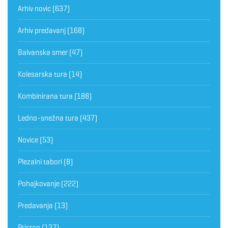
Arhiv novic
(637)
Arhiv predavanj
(168)
Balvanska smer
(47)
Kolesarska tura
(14)
Kombinirana tura
(188)
Ledno-snežna tura
(437)
Novice
(53)
Plezalni tabori
(8)
Pohajkovanje
(222)
Predavanja
(13)
Pristop
(137)