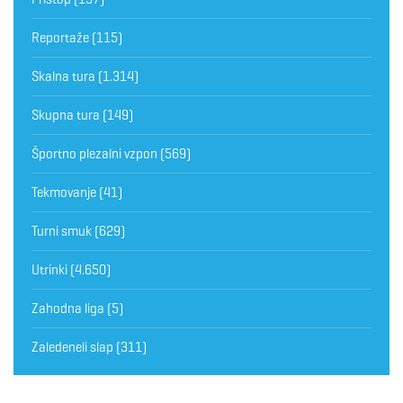
Reportaže
(115)
Skalna tura
(1.314)
Skupna tura
(149)
Športno plezalni vzpon
(569)
Tekmovanje
(41)
Turni smuk
(629)
Utrinki
(4.650)
Zahodna liga
(5)
Zaledeneli slap
(311)