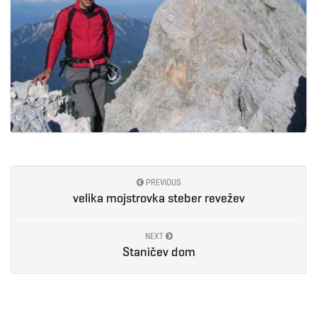
PREVIOUS
velika mojstrovka steber revežev
NEXT
Staničev dom