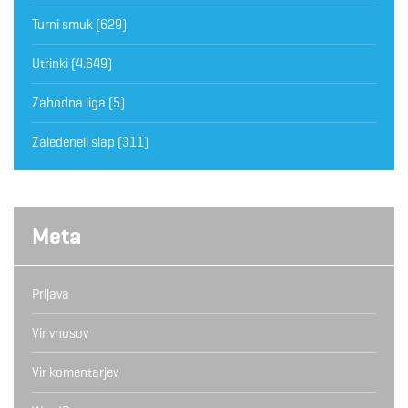
Turni smuk
(629)
Utrinki
(4.649)
Zahodna liga
(5)
Zaledeneli slap
(311)
Meta
Prijava
Vir vnosov
Vir komentarjev