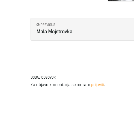
PREVIOUS
Mala Mojstrovka
DODAJ ODGOVOR
Za objavo komentarja se morate
prijaviti
.