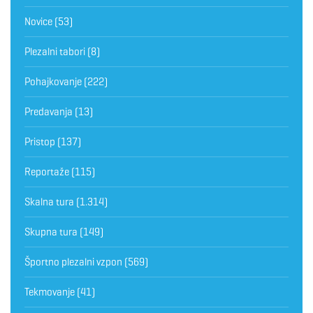
Novice
(53)
Plezalni tabori
(8)
Pohajkovanje
(222)
Predavanja
(13)
Pristop
(137)
Reportaže
(115)
Skalna tura
(1.314)
Skupna tura
(149)
Športno plezalni vzpon
(569)
Tekmovanje
(41)