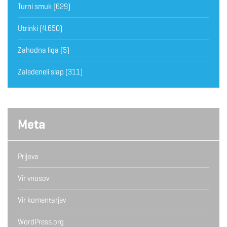
Turni smuk
(629)
Utrinki
(4.650)
Zahodna liga
(5)
Zaledeneli slap
(311)
Meta
Prijava
Vir vnosov
Vir komentarjev
WordPress.org