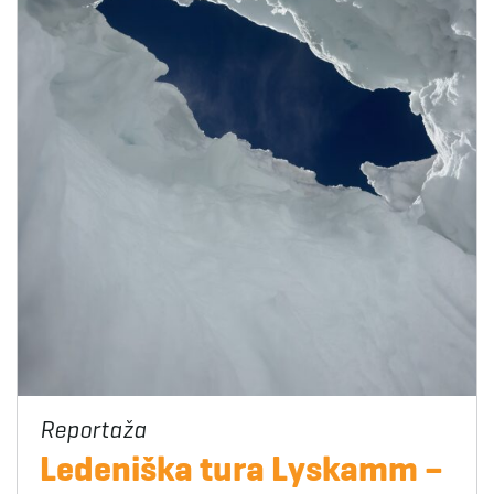
Ledeniška tura Lyskamm –