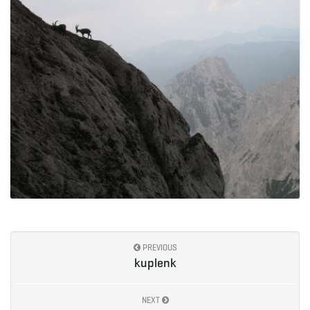
PREVIOUS
kuplenk
NEXT