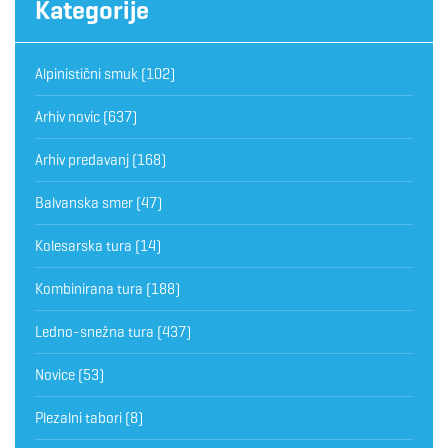
Kategorije
Alpinistični smuk
(102)
Arhiv novic
(637)
Arhiv predavanj
(168)
Balvanska smer
(47)
Kolesarska tura
(14)
Kombinirana tura
(188)
Ledno-snežna tura
(437)
Novice
(53)
Plezalni tabori
(8)