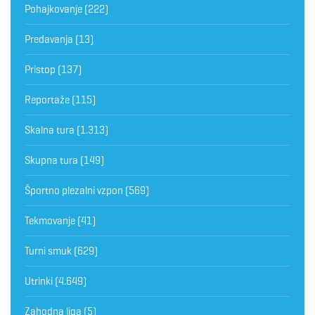
Pohajkovanje
(222)
Predavanja
(13)
Pristop
(137)
Reportaže
(115)
Skalna tura
(1.313)
Skupna tura
(149)
Športno plezalni vzpon
(569)
Tekmovanje
(41)
Turni smuk
(629)
Utrinki
(4.649)
Zahodna liga
(5)