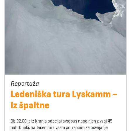
Ledeniška tura Lyskamm –
Iz špaltne
Ob 22.00 je iz Kranja odpeljal avtobus napolnjen z vsaj 45
nahrbtniki, natlačenimi z vsem potrebnim za osvajanje