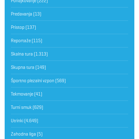
Pohajkovanje
(222)
Predavanja
(13)
Pristop
(137)
Reportaže
(115)
Skalna tura
(1.313)
Skupna tura
(149)
Športno plezalni vzpon
(569)
Tekmovanje
(41)
Turni smuk
(629)
Utrinki
(4.649)
Zahodna liga
(5)