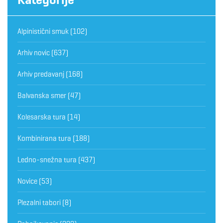
Alpinistični smuk
(102)
Arhiv novic
(637)
Arhiv predavanj
(168)
Balvanska smer
(47)
Kolesarska tura
(14)
Kombinirana tura
(188)
Ledno-snežna tura
(437)
Novice
(53)
Plezalni tabori
(8)