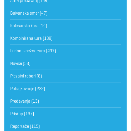
Arhiv predavanj
(168)
Balvanska smer
(47)
Kolesarska tura
(14)
Kombinirana tura
(188)
Ledno-snežna tura
(437)
Novice
(53)
Plezalni tabori
(8)
Pohajkovanje
(222)
Predavanja
(13)
Pristop
(137)
Reportaže
(115)