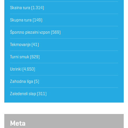
Skalna tura
(1.314)
Skupna tura
(149)
Športno plezalni vzpon
(569)
Tekmovanje
(41)
Turni smuk
(629)
Utrinki
(4.650)
Zahodna liga
(5)
Zaledeneli slap
(311)
Meta