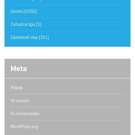
Utrinki
(4.650)
Zahodna liga
(5)
Zaledeneli slap
(311)
Meta
Prijava
Vir vnosov
Vir komentarjev
WordPress.org