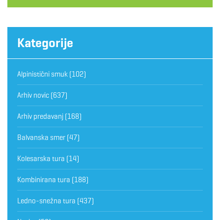
Kategorije
Alpinistični smuk
(102)
Arhiv novic
(637)
Arhiv predavanj
(168)
Balvanska smer
(47)
Kolesarska tura
(14)
Kombinirana tura
(188)
Ledno-snežna tura
(437)