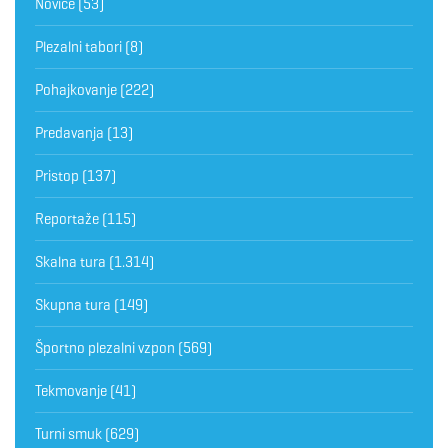
Novice
(53)
Plezalni tabori
(8)
Pohajkovanje
(222)
Predavanja
(13)
Pristop
(137)
Reportaže
(115)
Skalna tura
(1.314)
Skupna tura
(149)
Športno plezalni vzpon
(569)
Tekmovanje
(41)
Turni smuk
(629)