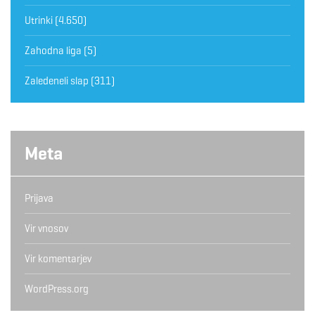
Utrinki
(4.650)
Zahodna liga
(5)
Zaledeneli slap
(311)
Meta
Prijava
Vir vnosov
Vir komentarjev
WordPress.org