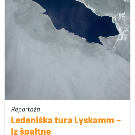
Ledeniška tura Lyskamm –
Iz špaltne