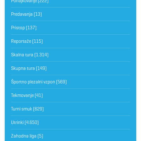
Pohajkovanje
(222)
Predavanja
(13)
Pristop
(137)
Reportaže
(115)
Skalna tura
(1.314)
Skupna tura
(149)
Športno plezalni vzpon
(569)
Tekmovanje
(41)
Turni smuk
(629)
Utrinki
(4.650)
Zahodna liga
(5)