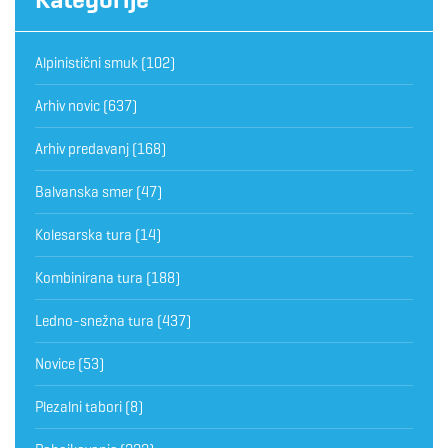
Alpinistični smuk
(102)
Arhiv novic
(637)
Arhiv predavanj
(168)
Balvanska smer
(47)
Kolesarska tura
(14)
Kombinirana tura
(188)
Ledno-snežna tura
(437)
Novice
(53)
Plezalni tabori
(8)