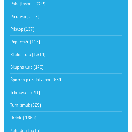
Pohajkovanje
(222)
Predavanja
(13)
Pristop
(137)
Reportaže
(115)
Skalna tura
(1.314)
Skupna tura
(149)
Športno plezalni vzpon
(569)
Tekmovanje
(41)
Turni smuk
(629)
Utrinki
(4.650)
Zahodna liga
(5)