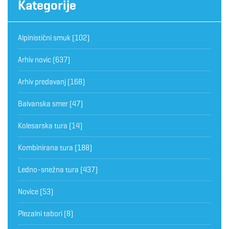
Kategorije
Alpinistični smuk
(102)
Arhiv novic
(637)
Arhiv predavanj
(168)
Balvanska smer
(47)
Kolesarska tura
(14)
Kombinirana tura
(188)
Ledno-snežna tura
(437)
Novice
(53)
Plezalni tabori
(8)