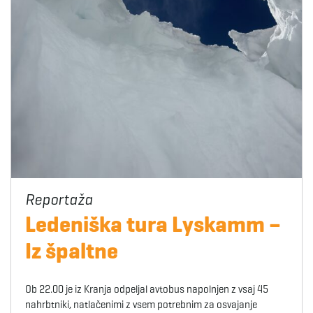
Ledeniška tura Lyskamm –
Iz špaltne
Ob 22.00 je iz Kranja odpeljal avtobus napolnjen z vsaj 45
nahrbtniki, natlačenimi z vsem potrebnim za osvajanje