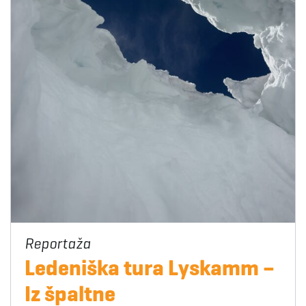
Ledeniška tura Lyskamm –
Iz špaltne