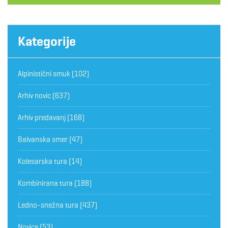
Kategorije
Alpinistični smuk
(102)
Arhiv novic
(637)
Arhiv predavanj
(168)
Balvanska smer
(47)
Kolesarska tura
(14)
Kombinirana tura
(188)
Ledno-snežna tura
(437)
Novice
(53)