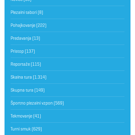
Plezalni tabori
(8)
Pohajkovanje
(222)
Predavanja
(13)
Pristop
(137)
Reportaže
(115)
Skalna tura
(1.314)
Skupna tura
(149)
Športno plezalni vzpon
(569)
Tekmovanje
(41)
Turni smuk
(629)