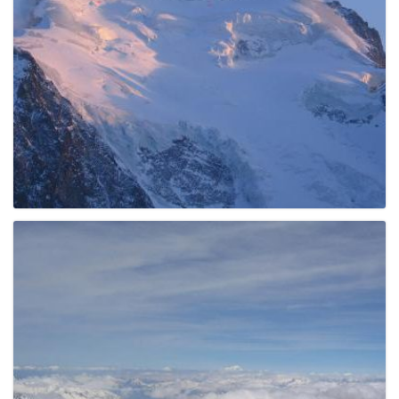
e
n
a
v
i