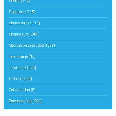
Pristop
(137)
Reportaže
(115)
Skalna tura
(1.313)
Skupna tura
(149)
Športno plezalni vzpon
(569)
Tekmovanje
(41)
Turni smuk
(629)
Utrinki
(4.649)
Zahodna liga
(5)
Zaledeneli slap
(311)