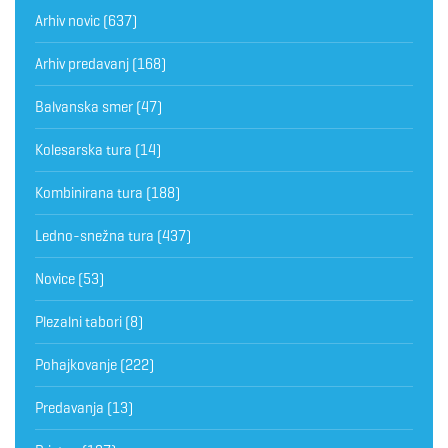
Arhiv novic
(637)
Arhiv predavanj
(168)
Balvanska smer
(47)
Kolesarska tura
(14)
Kombinirana tura
(188)
Ledno-snežna tura
(437)
Novice
(53)
Plezalni tabori
(8)
Pohajkovanje
(222)
Predavanja
(13)