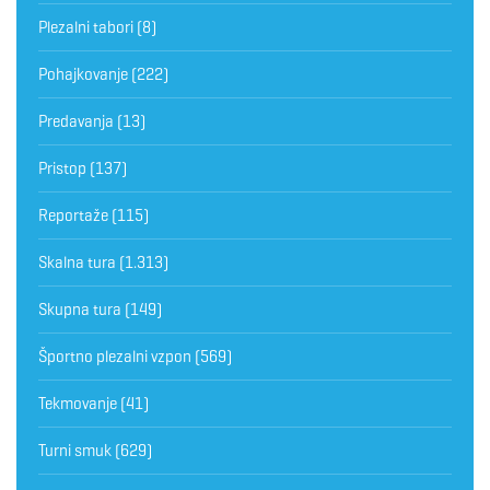
Plezalni tabori
(8)
Pohajkovanje
(222)
Predavanja
(13)
Pristop
(137)
Reportaže
(115)
Skalna tura
(1.313)
Skupna tura
(149)
Športno plezalni vzpon
(569)
Tekmovanje
(41)
Turni smuk
(629)