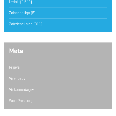
Utrinki
(4.649)
Zahodna liga
(5)
Zaledeneli slap
(311)
Meta
Prijava
Vir vnosov
Vir komentarjev
WordPress.org