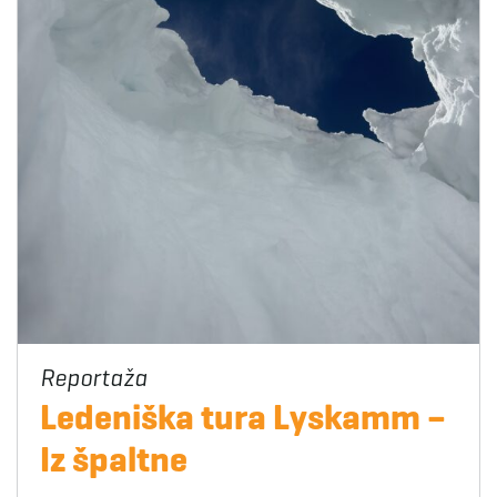
Ledeniška tura Lyskamm –
Iz špaltne