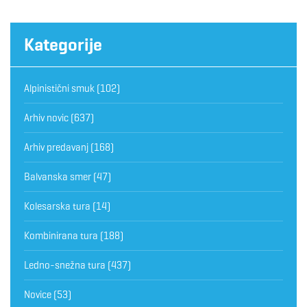
Kategorije
Alpinistični smuk
(102)
Arhiv novic
(637)
Arhiv predavanj
(168)
Balvanska smer
(47)
Kolesarska tura
(14)
Kombinirana tura
(188)
Ledno-snežna tura
(437)
Novice
(53)