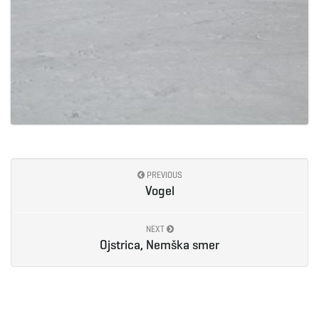
PREVIOUS
Vogel
NEXT
Ojstrica, Nemška smer