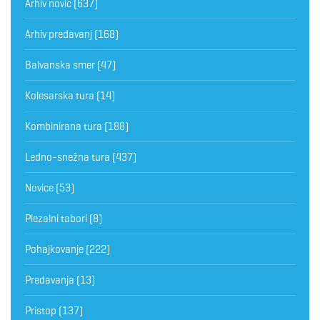
Arhiv novic
(637)
Arhiv predavanj
(168)
Balvanska smer
(47)
Kolesarska tura
(14)
Kombinirana tura
(188)
Ledno-snežna tura
(437)
Novice
(53)
Plezalni tabori
(8)
Pohajkovanje
(222)
Predavanja
(13)
Pristop
(137)