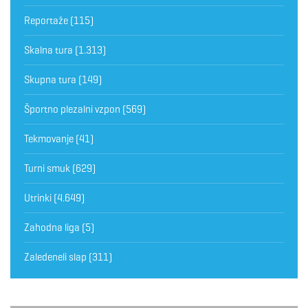
Reportaže
(115)
Skalna tura
(1.313)
Skupna tura
(149)
Športno plezalni vzpon
(569)
Tekmovanje
(41)
Turni smuk
(629)
Utrinki
(4.649)
Zahodna liga
(5)
Zaledeneli slap
(311)