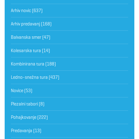
Arhiv novic
(637)
Arhiv predavanj
(168)
Balvanska smer
(47)
Kolesarska tura
(14)
Kombinirana tura
(188)
Ledno-snežna tura
(437)
Novice
(53)
Plezalni tabori
(8)
Pohajkovanje
(222)
Predavanja
(13)