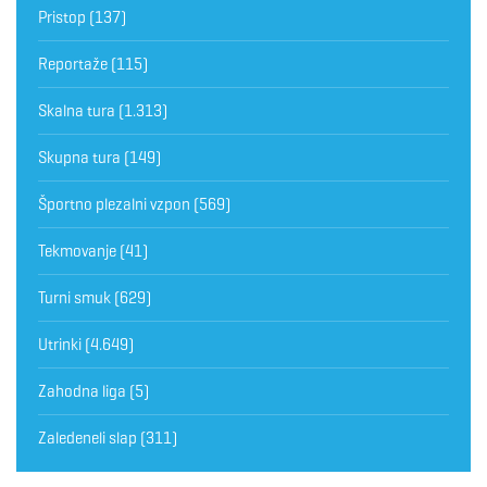
Pristop
(137)
Reportaže
(115)
Skalna tura
(1.313)
Skupna tura
(149)
Športno plezalni vzpon
(569)
Tekmovanje
(41)
Turni smuk
(629)
Utrinki
(4.649)
Zahodna liga
(5)
Zaledeneli slap
(311)