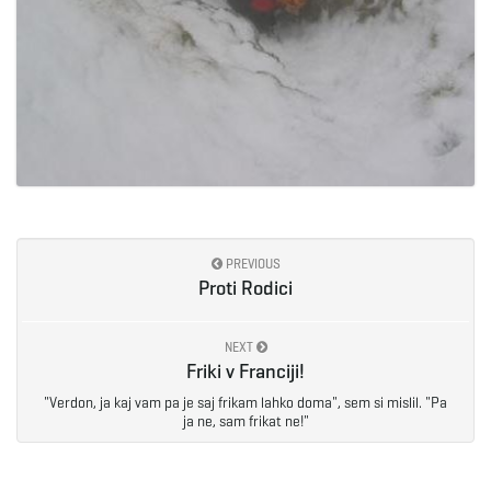
PREVIOUS
Proti Rodici
NEXT
Friki v Franciji!
"Verdon, ja kaj vam pa je saj frikam lahko doma", sem si mislil. "Pa
ja ne, sam frikat ne!"