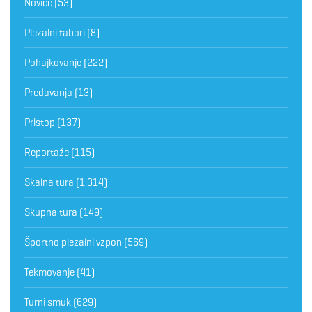
Novice
(53)
Plezalni tabori
(8)
Pohajkovanje
(222)
Predavanja
(13)
Pristop
(137)
Reportaže
(115)
Skalna tura
(1.314)
Skupna tura
(149)
Športno plezalni vzpon
(569)
Tekmovanje
(41)
Turni smuk
(629)