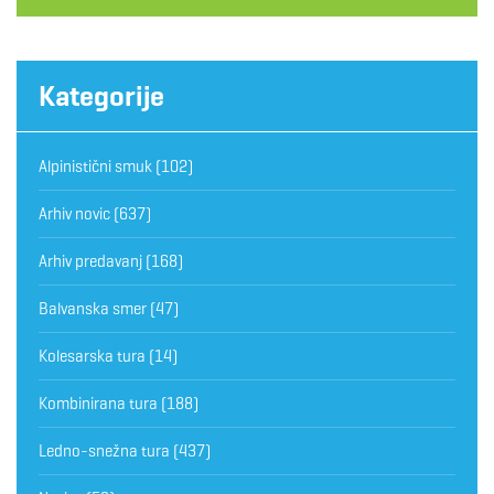
Kategorije
Alpinistični smuk
(102)
Arhiv novic
(637)
Arhiv predavanj
(168)
Balvanska smer
(47)
Kolesarska tura
(14)
Kombinirana tura
(188)
Ledno-snežna tura
(437)