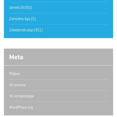
Utrinki
(4.650)
Zahodna liga
(5)
Zaledeneli slap
(311)
Meta
Prijava
Vir vnosov
Vir komentarjev
WordPress.org