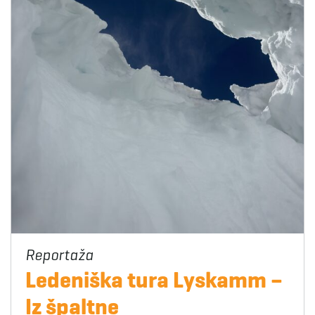
Ledeniška tura Lyskamm –
Iz špaltne