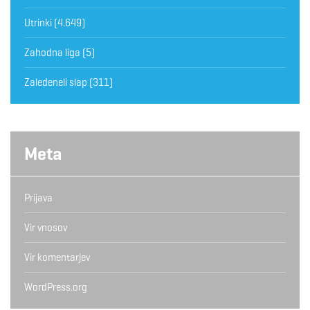
Utrinki
(4.649)
Zahodna liga
(5)
Zaledeneli slap
(311)
Meta
Prijava
Vir vnosov
Vir komentarjev
WordPress.org