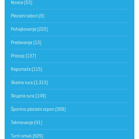
Novice
(53)
Plezalni tabori
(8)
Pohajkovanje
(222)
Predavanja
(13)
Pristop
(137)
Reportaže
(115)
Skalna tura
(1.313)
Skupna tura
(149)
Športno plezalni vzpon
(569)
Tekmovanje
(41)
Turni smuk
(629)