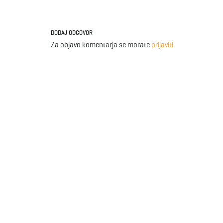
DODAJ ODGOVOR
Za objavo komentarja se morate
prijaviti
.