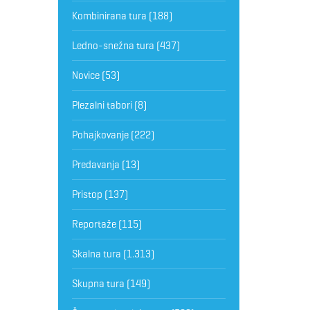
Kombinirana tura
(188)
Ledno-snežna tura
(437)
Novice
(53)
Plezalni tabori
(8)
Pohajkovanje
(222)
Predavanja
(13)
Pristop
(137)
Reportaže
(115)
Skalna tura
(1.313)
Skupna tura
(149)