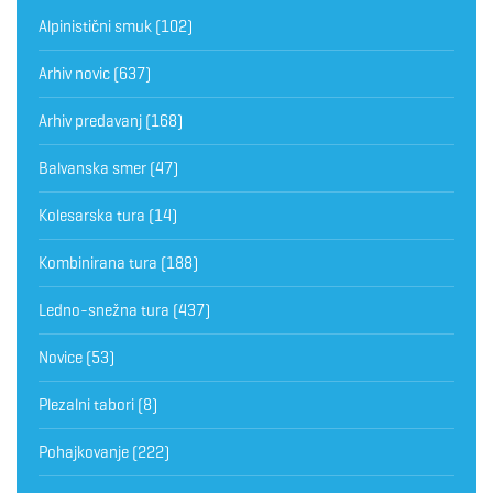
Alpinistični smuk
(102)
Arhiv novic
(637)
Arhiv predavanj
(168)
Balvanska smer
(47)
Kolesarska tura
(14)
Kombinirana tura
(188)
Ledno-snežna tura
(437)
Novice
(53)
Plezalni tabori
(8)
Pohajkovanje
(222)