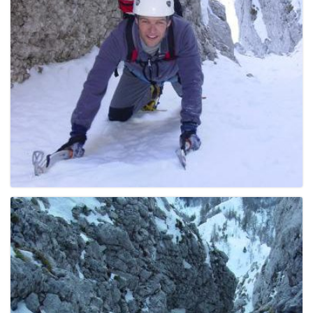
g
a
t
i
o
n