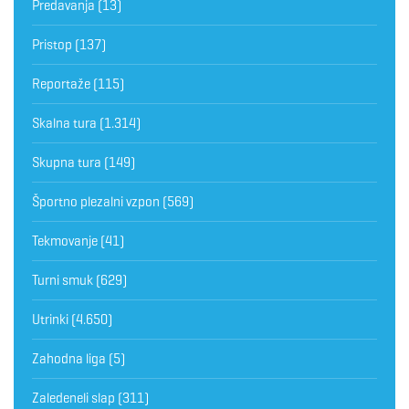
Predavanja
(13)
Pristop
(137)
Reportaže
(115)
Skalna tura
(1.314)
Skupna tura
(149)
Športno plezalni vzpon
(569)
Tekmovanje
(41)
Turni smuk
(629)
Utrinki
(4.650)
Zahodna liga
(5)
Zaledeneli slap
(311)