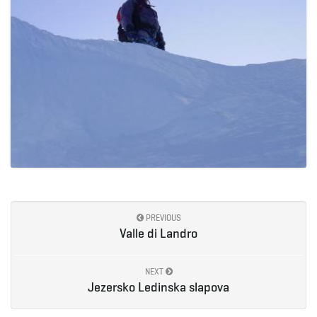
PREVIOUS
Valle di Landro
NEXT
Jezersko Ledinska slapova