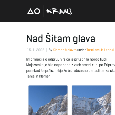
Nad Šitam glava
15. 1. 2006
By
Klemen Malovrh
under
Turni smuk
,
Utrinki
Informacija o odprtju Vršiča je pritegnila hordo ljudi.
Mojstrovka je bila napadana z vseh smeri, tudi po Pripravn
ponekod še pršič, nekje že trd, občasno pa tudi tenka sko
Tanja in Klemen