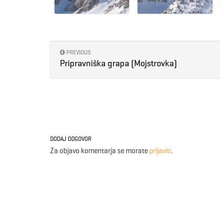
PREVIOUS
Pripravniška grapa (Mojstrovka)
DODAJ ODGOVOR
Za objavo komentarja se morate
prijaviti
.