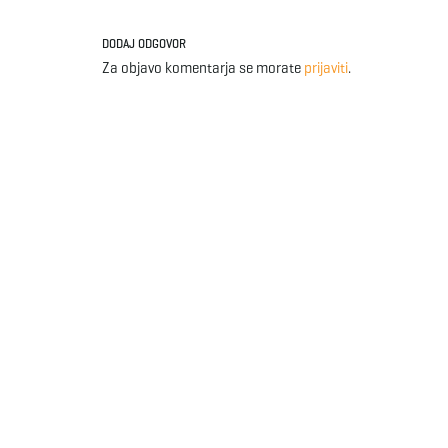
DODAJ ODGOVOR
Za objavo komentarja se morate
prijaviti
.