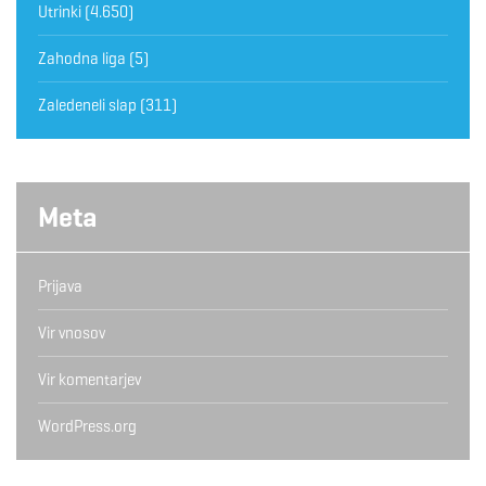
Utrinki
(4.650)
Zahodna liga
(5)
Zaledeneli slap
(311)
Meta
Prijava
Vir vnosov
Vir komentarjev
WordPress.org