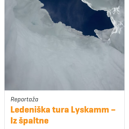
Ledeniška tura Lyskamm –
Iz špaltne