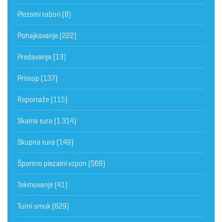
Plezalni tabori
(8)
Pohajkovanje
(222)
Predavanja
(13)
Pristop
(137)
Reportaže
(115)
Skalna tura
(1.314)
Skupna tura
(149)
Športno plezalni vzpon
(569)
Tekmovanje
(41)
Turni smuk
(629)