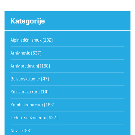
Kategorije
Alpinistični smuk
(102)
Arhiv novic
(637)
Arhiv predavanj
(168)
Balvanska smer
(47)
Kolesarska tura
(14)
Kombinirana tura
(188)
Ledno-snežna tura
(437)
Novice
(53)