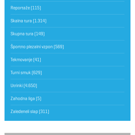
Reportaže
(115)
Skalna tura
(1.314)
Skupna tura
(149)
Športno plezalni vzpon
(569)
Tekmovanje
(41)
Turni smuk
(629)
Utrinki
(4.650)
Zahodna liga
(5)
Zaledeneli slap
(311)