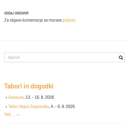
DODAJ ODGOVOR
Za objavo komentarja se morate
prijaviti
.
S
e
a
r
c
Tabori in dogodki
h
k
Gesause
, 13. - 16. 8. 2026
e
y
Tabor Nejca Zaplotnika
, 4. - 6. 9. 2026
w
Več …
→
o
r