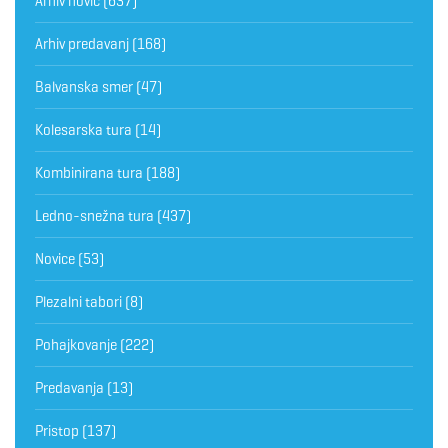
Arhiv novic
(637)
Arhiv predavanj
(168)
Balvanska smer
(47)
Kolesarska tura
(14)
Kombinirana tura
(188)
Ledno-snežna tura
(437)
Novice
(53)
Plezalni tabori
(8)
Pohajkovanje
(222)
Predavanja
(13)
Pristop
(137)