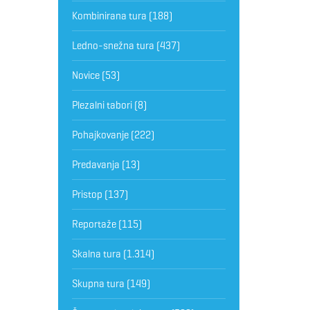
Kombinirana tura
(188)
Ledno-snežna tura
(437)
Novice
(53)
Plezalni tabori
(8)
Pohajkovanje
(222)
Predavanja
(13)
Pristop
(137)
Reportaže
(115)
Skalna tura
(1.314)
Skupna tura
(149)