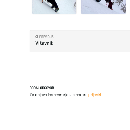
PREVIOUS
Viševnik
DODAJ ODGOVOR
Za objavo komentarja se morate
prijaviti
.